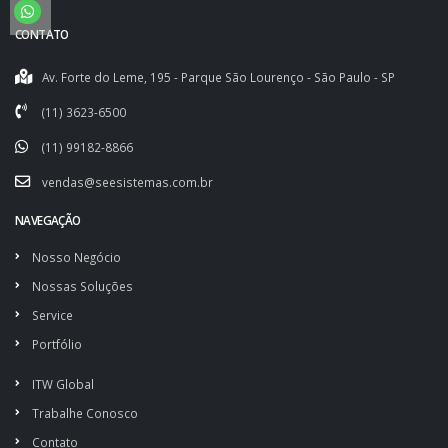
CONTATO
Av. Forte do Leme, 195 - Parque São Lourenço - São Paulo - SP
(11) 3623-6500
(11) 99182-8866
vendas@seesistemas.com.br
NAVEGAÇÃO
Nosso Negócio
Nossas Soluções
Service
Portfólio
ITW Global
Trabalhe Conosco
Contato