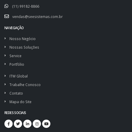
(11) 99182-8866
vendas@seesistemas.com.br
NAVEGAÇÃO
Nosso Negócio
Nossas Soluções
Service
Portfólio
ITW Global
Trabalhe Conosco
Contato
Mapa do Site
REDES SOCIAIS