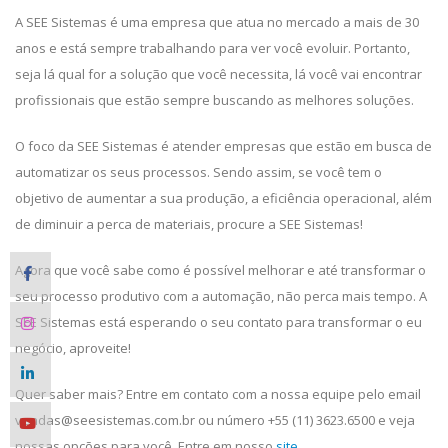
A SEE Sistemas é uma empresa que atua no mercado a mais de 30
anos e está sempre trabalhando para ver você evoluir. Portanto,
seja lá qual for a solução que você necessita, lá você vai encontrar
profissionais que estão sempre buscando as melhores soluções.
O foco da SEE Sistemas é atender empresas que estão em busca de
automatizar os seus processos. Sendo assim, se você tem o
objetivo de aumentar a sua produção, a eficiência operacional, além
de diminuir a perca de materiais, procure a SEE Sistemas!
Agora que você sabe como é possível melhorar e até transformar o
seu processo produtivo com a automação, não perca mais tempo. A
SEE Sistemas está esperando o seu contato para transformar o eu
negócio, aproveite!
Quer saber mais? Entre em contato com a nossa equipe pelo email
vendas@seesistemas.com.br ou número +55 (11) 3623.6500 e veja
nossas opções para você. Entre em nosso
site