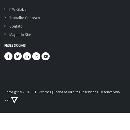
ITW Global
Trabalhe Conosco
Contato
Mapa do Site
REDES SOCIAIS
Copyright © 2026 SEE Sistemas | Todos os Direitos Reservados. Desenvolvido
por