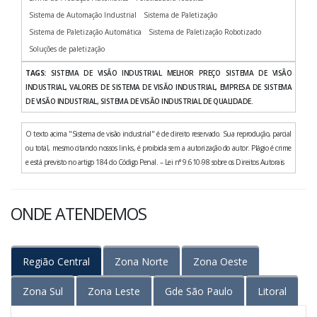
Sistema de Automação Industrial
Sistema de Paletização
Sistema de Paletização Automática
Sistema de Paletização Robotizado
Soluções de paletização
TAGS:
SISTEMA DE VISÃO INDUSTRIAL MELHOR PREÇO SISTEMA DE VISÃO
INDUSTRIAL, VALORES DE SISTEMA DE VISÃO INDUSTRIAL, EMPRESA DE SISTEMA
DE VISÃO INDUSTRIAL, SISTEMA DE VISÃO INDUSTRIAL DE QUALIDADE.
O texto acima "Sistema de visão industrial" é de direito reservado. Sua reprodução, parcial
ou total, mesmo citando nossos links, é proibida sem a autorização do autor. Plágio é crime
e está previsto no artigo 184 do Código Penal. – Lei n° 9.610-98 sobre os Direitos Autorais
ONDE ATENDEMOS
Região Central
Zona Norte
Zona Oeste
Zona Sul
Zona Leste
Gde São Paulo
Litoral