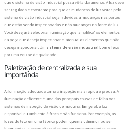
que o sistema de visão industrial possa vê-la claramente. A luz deve
ser regulada e constante para que as mudanças de luz vistas pelo
sistema de visão industrial sejam devidas a mudanças nas partes
que estão sendo inspecionadas e não mudanças na fonte de luz.
Você desejará selecionar iluminação que 'amplifica' os elementos
da peça que deseja inspecionar e 'atenua' os elementos que não
deseja inspecionar. Um
sistema de visão industrial
bom é feito
por uma equipe de qualidade.
Paletização de centralizada e sua
importância
A iluminação adequada torna a inspeção mais rápida e precisa. A
iluminação deficiente é uma das principais causas de falha nos
sistemas de inspeção de visão de máquina. Em geral, a luz
disponível ou ambiente é fraca e não funciona. Por exemplo, as
luzes do teto em uma fábrica podem queimar, diminuir ou ser
bloqueadas, e essas alterações podem ser interpretadas como