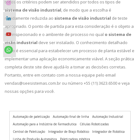
todos os critérios podem ser atendidos por todos os tipos de
sistema de visão industrial
, de modo que a escolha é
rapidamente reduzida ao
sistema de visão industrial
de teste
apropriado. O ponto de partida para esta consideração é o objeto a
ser inspecionado e o ambiente de processo no qual
o sistema de
visão industrial
deve ser instalado. O conhecimento detalhado
disso é essencial para estabelecer um processo de planta estável e
implementar uma aplicação economicamente viável. A seção prática
completa deste site deve ajudá-lo a tomar as decisões corretas.
Portanto, entre em contato com a nossa equipe pelo email
vendas@seesistemas.com.br ou número +55 (11) 3623.6500 e veja
nossas opções para você.
Automação de paletização
Automação final de linha
Automação Industrial
Automação para a Indústria de Farmacêutica
Células Robotizadas
Central de Paletização
Integrador de Braço Robótico
Integrador de Robótica
Linha de Produção Automática
Paletizadora robótica